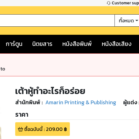
Customer su
ทั้งหมด
การ์ตูน
นิตยสาร
หนังสือพิมพ์
หนังสือเสียง
nto
เต้าหู้ทำอะไรก็อร่อย
สำนักพิมพ์
:
Amarin Printing & Publishing
ผู้แต่ง 
ราคา
ซื้อฉบับนี้
:
209.00
฿