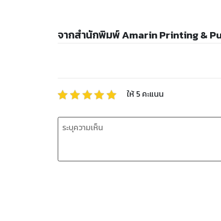
จากสำนักพิมพ์ Amarin Printing & P
ให้
5
คะแนน