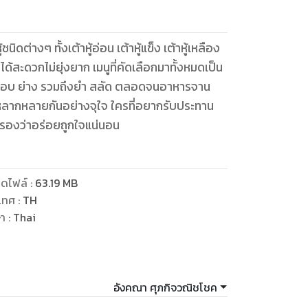
ดต่างๆ ทั้งเต้าหู้อ่อน เต้าหู้แข็ง เต้าหู้เหลือง
ก เมนูที่คัดเลือกมาทั้งหมดเป็น
ด ทอด อบ ย่าง รวมถึงยำ สลัด ตลอดจนอาหารจาน
ยหลากหลายกันอย่างจุใจ ใครที่อยากรับประทาน
รับรองว่าอร่อยถูกใจแน่นอน
ดไฟล์
:
63.19
MB
เทศ
:
TH
ษา
:
Thai
อังคณา ศุภกิจวณิชโชค