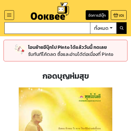
จัดการอีบุ๊ก
(
0
)
ทั้งหมด
โอนย้ายอีบุ๊กไป Pinto ได้แล้ววันนี้ กดเลย
รับทันทีโค้ดลด ซื้อและอ่านได้ต่อเนื่องที่ Pinto
กอดบุญห่มสุข