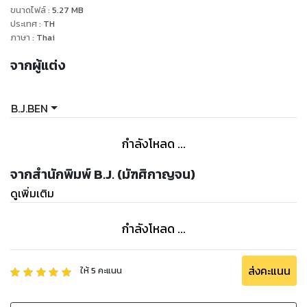
ขนาดไฟล์
:
5.27
MB
ประเทศ
:
TH
ภาษา
:
Thai
จากผู้แต่ง
B.J.BEN
กำลังโหลด ...
จากสำนักพิมพ์ B.J. (มัฑศิกาญจน)
ดูเพิ่มเติม
กำลังโหลด ...
ส่งคะแนน
ให้
5
คะแนน