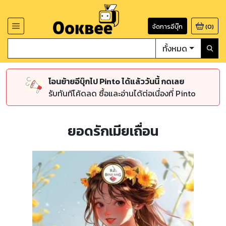
จัดการอีบุ๊ก
(
0
)
ทั้งหมด
โอนย้ายอีบุ๊กไป Pinto ได้แล้ววันนี้ กดเลย
รับทันทีโค้ดลด ซื้อและอ่านได้ต่อเนื่องที่ Pinto
ยอดรักเมียเถื่อน