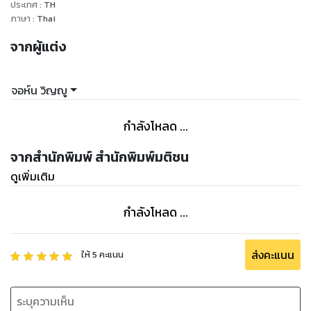
ประเทศ
:
TH
ภาษา
:
Thai
จากผู้แต่ง
จอห์น วิญญู
กำลังโหลด ...
จากสำนักพิมพ์ สำนักพิมพ์มติชน
ดูเพิ่มเติม
กำลังโหลด ...
ส่งคะแนน
ให้
5
คะแนน