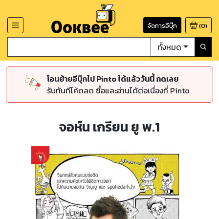
จัดการอีบุ๊ก
(
0
)
ทั้งหมด
โอนย้ายอีบุ๊กไป Pinto ได้แล้ววันนี้ กดเลย
รับทันทีโค้ดลด ซื้อและอ่านได้ต่อเนื่องที่ Pinto
จอห์น เกรียน ยู พ.1