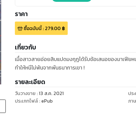
ราคา
ซื้อฉบับนี้
:
279.00
฿
เกี่ยวกับ
เมื่อสาวสายอ่อยสิบแปดมงกุฎได้รับข้อเสนอของมาเฟียหนุ่
ทำให้หนีไม่พ้นจากพันธนาการเขา !
รายละเอียด
วันวางขาย
:
13 ส.ค. 2021
ประ
ประเภทไฟล์
:
ePub
ภา