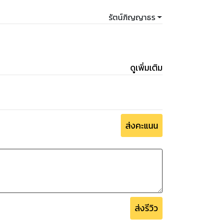
รัตน์ภิญญาธร
ดูเพิ่มเติม
ส่งคะแนน
ส่งรีวิว