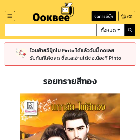
จัดการอีบุ๊ก
(
0
)
ทั้งหมด
โอนย้ายอีบุ๊กไป Pinto ได้แล้ววันนี้ กดเลย
รับทันทีโค้ดลด ซื้อและอ่านได้ต่อเนื่องที่ Pinto
รอยทรายสีทอง