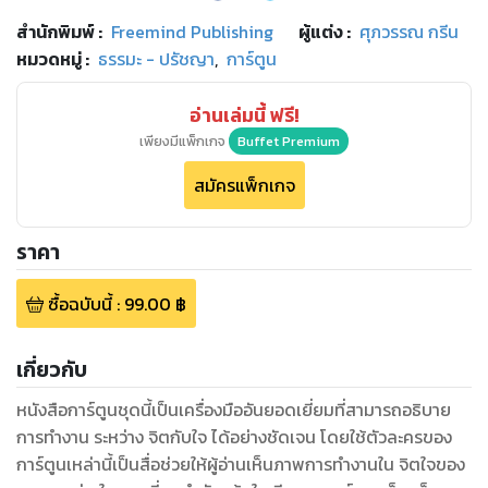
สำนักพิมพ์
:
Freemind Publishing
ผู้แต่ง :
ศุภวรรณ กรีน
หมวดหมู่
:
ธรรมะ - ปรัชญา
,
การ์ตูน
อ่านเล่มนี้ ฟรี!
เพียงมีแพ็กเกจ
Buffet Premium
สมัครแพ็กเกจ
ราคา
ซื้อฉบับนี้
:
99.00
฿
เกี่ยวกับ
หนังสือการ์ตูนชุดนี้เป็นเครื่องมืออันยอดเยี่ยมที่สามารถอธิบาย
การทำงาน ระหว่าง จิตกับใจ ได้อย่างชัดเจน โดยใช้ตัวละครของ
การ์ตูนเหล่านี้เป็นสื่อช่วยให้ผู้อ่านเห็นภาพการทำงานใน จิตใจของ