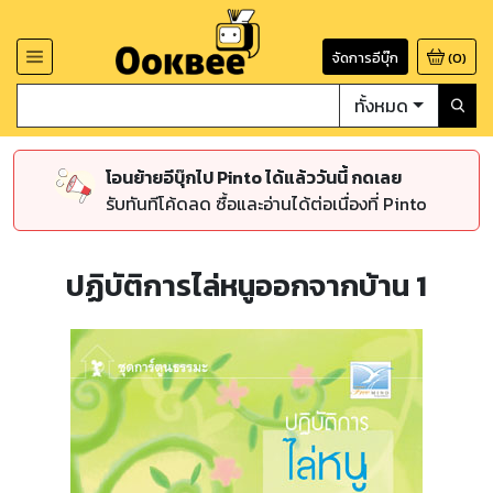
จัดการอีบุ๊ก
(
0
)
ทั้งหมด
โอนย้ายอีบุ๊กไป Pinto ได้แล้ววันนี้ กดเลย
รับทันทีโค้ดลด ซื้อและอ่านได้ต่อเนื่องที่ Pinto
ปฏิบัติการไล่หนูออกจากบ้าน 1