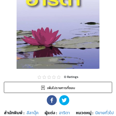
0
Ratings
เพิ่มไปรายการที่ชอบ
สำนักพิมพ์
:
ลีลาบุ๊ค
ผู้แต่ง :
อาริตา
หมวดหมู่
:
นิยายทั่วไป