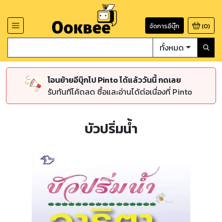
จัดการอีบุ๊ก
(
0
)
ทั้งหมด
โอนย้ายอีบุ๊กไป Pinto ได้แล้ววันนี้ กดเลย
รับทันทีโค้ดลด ซื้อและอ่านได้ต่อเนื่องที่ Pinto
บัวปริ่มน้ำ