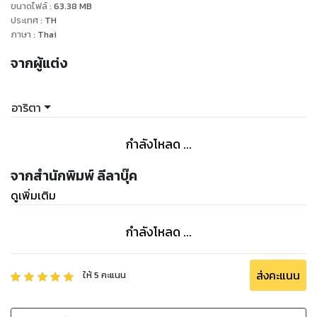
ขนาดไฟล์
:
63.38
MB
ประเทศ
:
TH
ภาษา
:
Thai
จากผู้แต่ง
อาริตา
กำลังโหลด ...
จากสำนักพิมพ์ ลีลาบุ๊ค
ดูเพิ่มเติม
กำลังโหลด ...
ส่งคะแนน
ให้
5
คะแนน