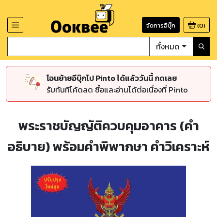
จัดการอีบุ๊ก
(
0
)
ทั้งหมด
โอนย้ายอีบุ๊กไป Pinto ได้แล้ววันนี้ กดเลย
รับทันทีโค้ดลด ซื้อและอ่านได้ต่อเนื่องที่ Pinto
พระราชบัญญัติควบคุมอาคาร (คำ
อธิบาย) พร้อมคำพิพากษา คำวิเคราะห์