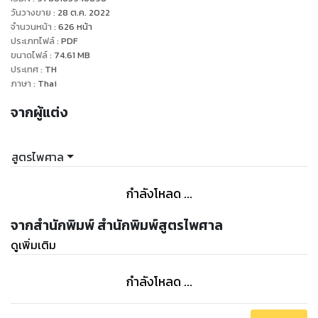
วันวางขาย
:
28 ต.ค. 2022
จำนวนหน้า
:
626
หน้า
ประเภทไฟล์
:
PDF
ขนาดไฟล์
:
74.61
MB
ประเทศ
:
TH
ภาษา
:
Thai
จากผู้แต่ง
สูตรไพศาล
กำลังโหลด ...
จากสำนักพิมพ์ สำนักพิมพ์สูตรไพศาล
ดูเพิ่มเติม
กำลังโหลด ...