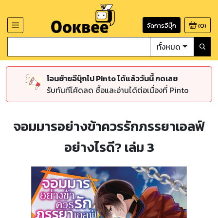
จัดการอีบุ๊ก
(
0
)
ทั้งหมด
โอนย้ายอีบุ๊กไป Pinto ได้แล้ววันนี้ กดเลย
รับทันทีโค้ดลด ซื้อและอ่านได้ต่อเนื่องที่ Pinto
จอมมารอย่างข้าควรรักภรรยาเอลฟ์
อย่างไรดี? เล่ม 3