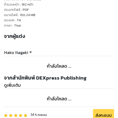
จำนวนหน้า
:
182
หน้า
ประเภทไฟล์
:
PDF
ขนาดไฟล์
:
150.24
MB
ประเทศ
:
TH
ภาษา
:
Thai
จากผู้แต่ง
Hako Itagaki
กำลังโหลด ...
จากสำนักพิมพ์ DEXpress Publishing
ดูเพิ่มเติม
กำลังโหลด ...
ส่งคะแนน
ให้
5
คะแนน