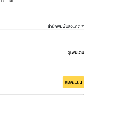
ษา
:
Thai
สำนักพิมพ์แสงแดด
ดูเพิ่มเติม
ส่งคะแนน