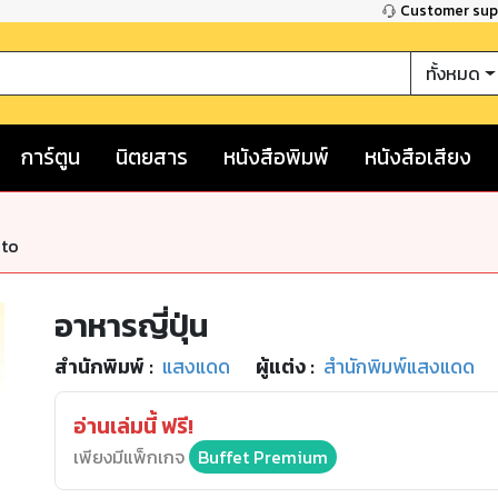
Customer su
ทั้งหมด
การ์ตูน
นิตยสาร
หนังสือพิมพ์
หนังสือเสียง
nto
อาหารญี่ปุ่น
สำนักพิมพ์
:
แสงแดด
ผู้แต่ง :
สำนักพิมพ์แสงแดด
อ่านเล่มนี้ ฟรี!
เพียงมีแพ็กเกจ
Buffet Premium