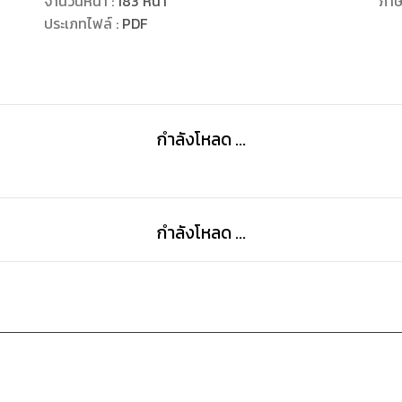
จำนวนหน้า
:
183
หน้า
ภา
ประเภทไฟล์
:
PDF
กำลังโหลด ...
กำลังโหลด ...