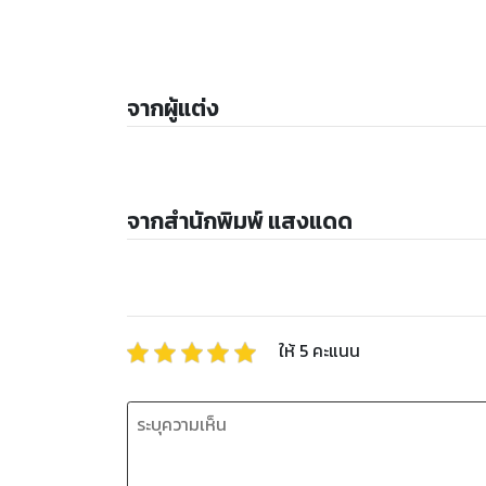
จากผู้แต่ง
จากสำนักพิมพ์ แสงแดด
ให้
5
คะแนน