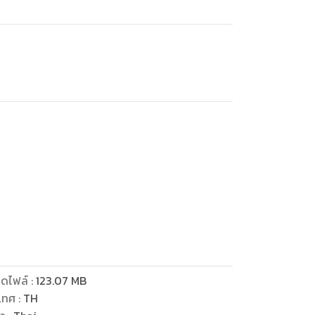
ด
ดไฟล์
:
123.07
MB
เทศ
:
TH