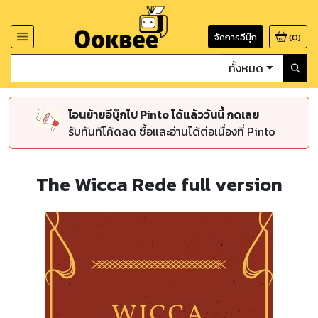
จัดการอีบุ๊ก
(
0
)
ทั้งหมด
โอนย้ายอีบุ๊กไป Pinto ได้แล้ววันนี้ กดเลย
รับทันทีโค้ดลด ซื้อและอ่านได้ต่อเนื่องที่ Pinto
The Wicca Rede full version