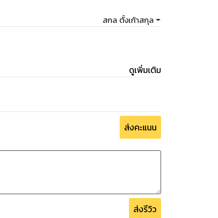
สกล ตั้งเก้าสกุล
ดูเพิ่มเติม
ส่งคะแนน
ส่งรีวิว