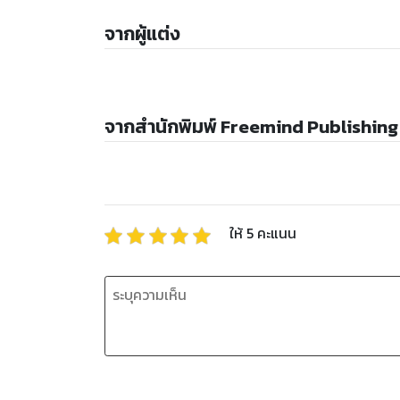
จากผู้แต่ง
จากสำนักพิมพ์ Freemind Publishing
ให้
5
คะแนน