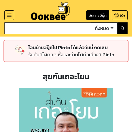
จัดการอีบุ๊ก
(
0
)
ทั้งหมด
โอนย้ายอีบุ๊กไป Pinto ได้แล้ววันนี้ กดเลย
รับทันทีโค้ดลด ซื้อและอ่านได้ต่อเนื่องที่ Pinto
สุขกันเถอะโยม