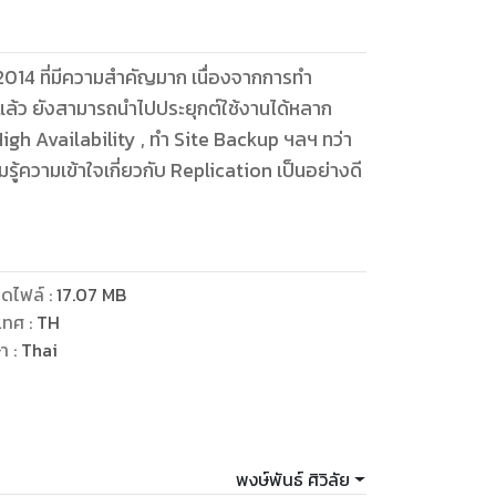
014 ที่มีความสำคัญมาก เนื่องจากการทำ
แล้ว ยังสามารถนำไปประยุกต์ใช้งานได้หลาก
High Availability , ทำ Site Backup ฯลฯ ทว่า
รู้ความเข้าใจเกี่ยวกับ Replication เป็นอย่างดี
ดไฟล์
:
17.07
MB
เทศ
:
TH
ษา
:
Thai
พงษ์พันธ์ ศิวิลัย