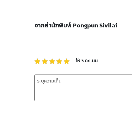
จากสำนักพิมพ์ Pongpun Sivilai
ให้
5
คะแนน