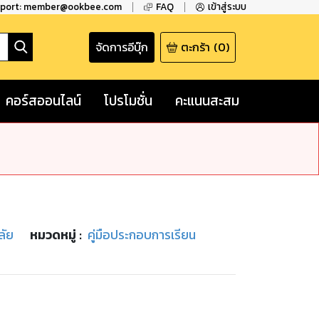
pport: member@ookbee.com
FAQ
เข้าสู่ระบบ
จัดการอีบุ๊ก
ตะกร้า
(
0
)
คอร์สออนไลน์
โปรโมชั่น
คะแนนสะสม
ลัย
หมวดหมู่
:
คู่มือประกอบการเรียน