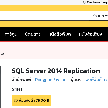
Customer su
ทั้งหมด
การ์ตูน
นิตยสาร
หนังสือพิมพ์
หนังสือเสียง
nto
SQL Server 2014 Replication
สำนักพิมพ์
:
Pongpun Sivilai
ผู้แต่ง :
พงษ์พันธ์ ศิวิ
ราคา
ซื้อฉบับนี้
:
75.00
฿