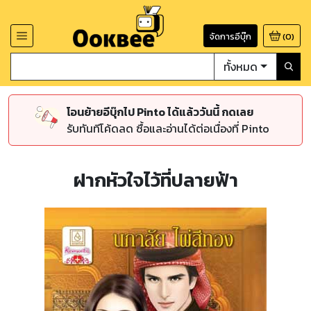
จัดการอีบุ๊ก
(
0
)
ทั้งหมด
โอนย้ายอีบุ๊กไป Pinto ได้แล้ววันนี้ กดเลย
รับทันทีโค้ดลด ซื้อและอ่านได้ต่อเนื่องที่ Pinto
ฝากหัวใจไว้ที่ปลายฟ้า