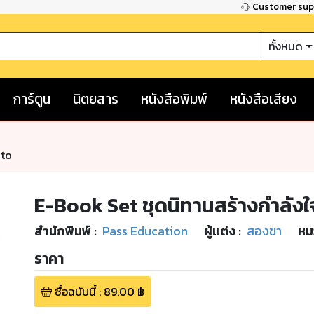
Customer su
ทั้งหมด
การ์ตูน
นิตยสาร
หนังสือพิมพ์
หนังสือเสียง
nto
E-Book Set ชุดนิทานสร้างกำลังใ
สำนักพิมพ์
:
Pass Education
ผู้แต่ง :
สองขา
หม
ราคา
ซื้อฉบับนี้
:
89.00
฿