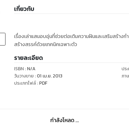
เกี่ยวกับ
เรื่องเล่าแสนอบอุ่นที่ช่วยต่อเติมความฝันและเสริมสร้า
สร้างสรรค์ด้วยเทคนิคเฉพาะตัว
รายละเอียด
ISBN :
N/A
ประ
วันวางขาย
:
01 เม.ย. 2013
ภา
ประเภทไฟล์
:
PDF
กำลังโหลด ...