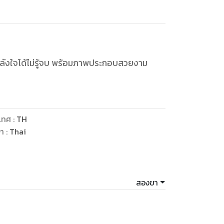
งกำลังใจได้ไม่รู้จบ พร้อมภาพประกอบสวยงาม
เทศ
:
TH
ษา
:
Thai
สองขา