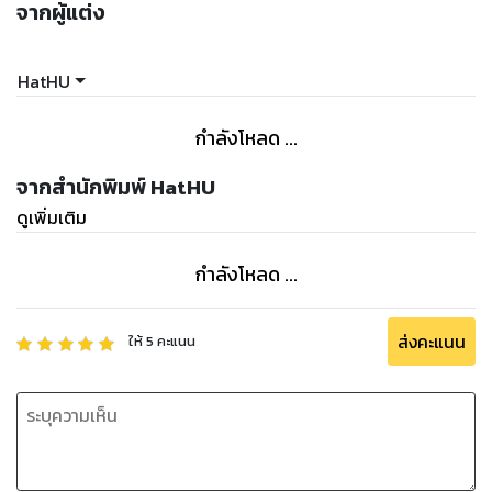
จากผู้แต่ง
HatHU
กำลังโหลด ...
จากสำนักพิมพ์ HatHU
ดูเพิ่มเติม
กำลังโหลด ...
ส่งคะแนน
ให้
5
คะแนน