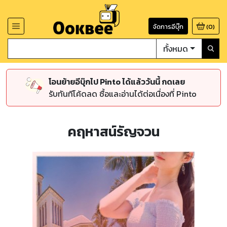
จัดการอีบุ๊ก
(
0
)
ทั้งหมด
โอนย้ายอีบุ๊กไป Pinto ได้แล้ววันนี้ กดเลย
รับทันทีโค้ดลด ซื้อและอ่านได้ต่อเนื่องที่ Pinto
คฤหาสน์รัญจวน