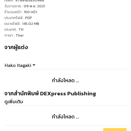
ISBN :
9786165830966
วันวางขาย
:
09 พ.ย. 2021
จำนวนหน้า
:
150
หน้า
ประเภทไฟล์
:
PDF
ขนาดไฟล์
:
145.02
MB
ประเทศ
:
TH
ภาษา
:
Thai
จากผู้แต่ง
Hako Itagaki
กำลังโหลด ...
จากสำนักพิมพ์ DEXpress Publishing
ดูเพิ่มเติม
กำลังโหลด ...