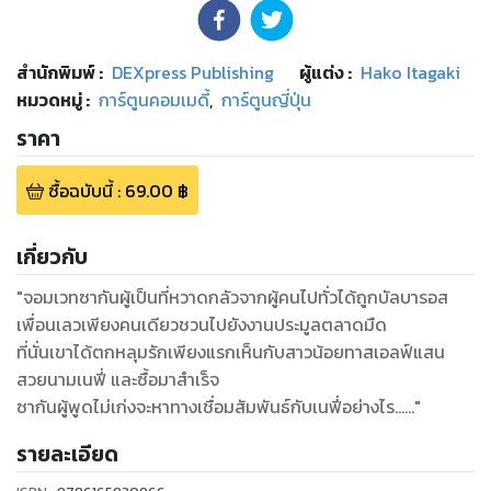
สำนักพิมพ์
:
DEXpress Publishing
ผู้แต่ง :
Hako Itagaki
หมวดหมู่
:
การ์ตูนคอมเมดี้
,
การ์ตูนญี่ปุ่น
ราคา
ซื้อฉบับนี้
:
69.00
฿
เกี่ยวกับ
"จอมเวทซากันผู้เป็นที่หวาดกลัวจากผู้คนไปทั่วได้ถูกบัลบารอส
เพื่อนเลวเพียงคนเดียวชวนไปยังงานประมูลตลาดมืด
ที่นั่นเขาได้ตกหลุมรักเพียงแรกเห็นกับสาวน้อยทาสเอลฟ์แสน
สวยนามเนฟี่ และซื้อมาสำเร็จ
รายละเอียด