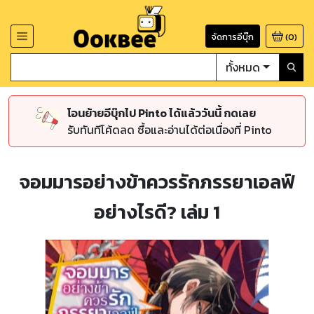
จัดการอีบุ๊ก
(
0
)
ทั้งหมด
โอนย้ายอีบุ๊กไป Pinto ได้แล้ววันนี้ กดเลย
รับทันทีโค้ดลด ซื้อและอ่านได้ต่อเนื่องที่ Pinto
จอมมารอย่างข้าควรรักภรรยาเอลฟ์
อย่างไรดี? เล่ม 1