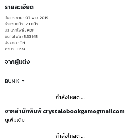
รายละเอียด
วันวางขาย
:
07 พ.ย. 2019
จำนวนหน้า
:
23
หน้า
ประเภทไฟล์
:
PDF
ขนาดไฟล์
:
5.33
MB
ประเทศ
:
TH
ภาษา
:
Thai
จากผู้แต่ง
BUN K.
กำลังโหลด ...
จากสำนักพิมพ์ crystalebookgamegmailcom
ดูเพิ่มเติม
กำลังโหลด ...