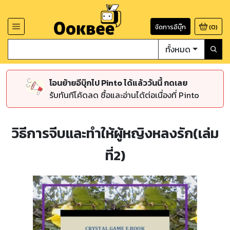
จัดการอีบุ๊ก
(
0
)
ทั้งหมด
โอนย้ายอีบุ๊กไป Pinto ได้แล้ววันนี้ กดเลย
รับทันทีโค้ดลด ซื้อและอ่านได้ต่อเนื่องที่ Pinto
วิธีการจีบและทำให้ผู้หญิงหลงรัก(เล่ม
ที่2)