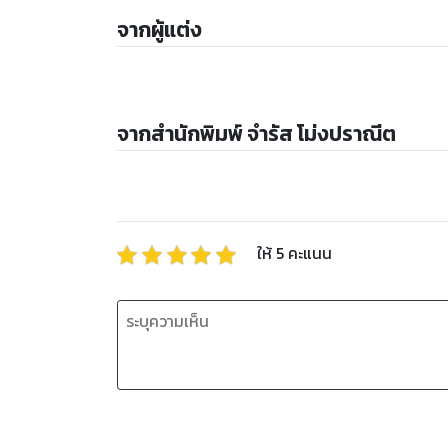
จากผู้แต่ง
จากสำนักพิมพ์ จำรัส โม่งปราณีต
ให้
5
คะแนน