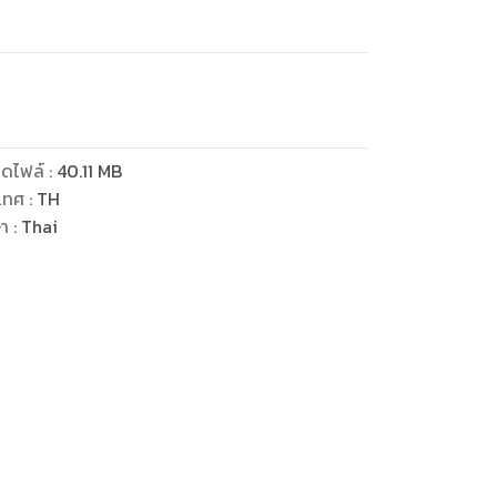
ดไฟล์
:
40.11
MB
เทศ
:
TH
ษา
:
Thai