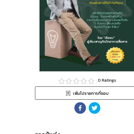
0
Ratings
เพิ่มไปรายการที่ชอบ