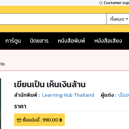
Customer su
ทั้งหมด
การ์ตูน
นิตยสาร
หนังสือพิมพ์
หนังสือเสียง
nto
เขียนเป็น เห็นเงินล้าน
สำนักพิมพ์
:
Learning Hub Thailand
ผู้แต่ง :
เรือ
ราคา
ซื้อฉบับนี้
:
990.00
฿