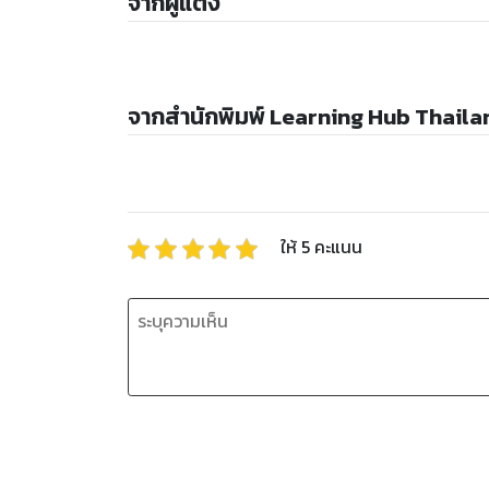
จากผู้แต่ง
จากสำนักพิมพ์ Learning Hub Thaila
ให้
5
คะแนน