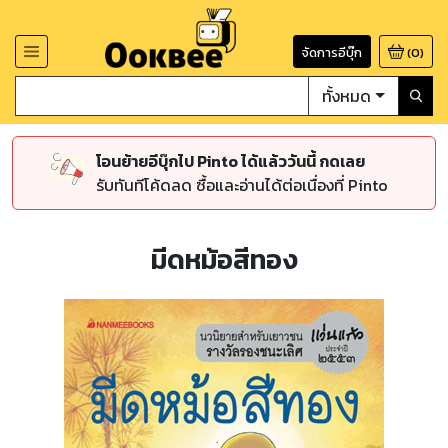
จัดการอีบุ๊ก
(
0
)
ทั้งหมด
โอนย้ายอีบุ๊กไป Pinto ได้แล้ววันนี้ กดเลย
รับทันทีโค้ดลด ซื้อและอ่านได้ต่อเนื่องที่ Pinto
มีดหม้อสีทอง