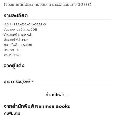
(รองชนะเลิศประเภทนวนิยาย รางวัลแว่นแก้ว ปี 2553)
รายละเอียด
ISBN :
978-616-04-0659-3
วันวางขาย
:
21 ก.ย. 2011
จำนวนหน้า
:
139
หน้า
ประเภทไฟล์
:
PDF
ขนาดไฟล์
:
15.54
MB
ประเทศ
:
TH
ภาษา
:
Thai
จากผู้แต่ง
ธารา ศรีอนุรักษ์
กำลังโหลด ...
จากสำนักพิมพ์ Nanmee Books
ดูเพิ่มเติม