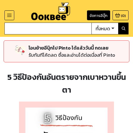
จัดการอีบุ๊ก
(
0
)
ทั้งหมด
โอนย้ายอีบุ๊กไป Pinto ได้แล้ววันนี้ กดเลย
รับทันทีโค้ดลด ซื้อและอ่านได้ต่อเนื่องที่ Pinto
5 วิธีป้องกันอันตรายจากเบาหวานขึ้น
ตา