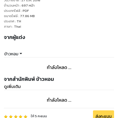
วันวางขาย
:
27 ต.ค. 2016
จำนวนหน้า
:
697
หน้า
ประเภทไฟล์
:
PDF
ขนาดไฟล์
:
77.86
MB
ประเทศ
:
TH
ภาษา
:
Thai
จากผู้แต่ง
ข้าวหอม
กำลังโหลด ...
จากสำนักพิมพ์ ข้าวหอม
ดูเพิ่มเติม
กำลังโหลด ...
ส่งคะแนน
ให้
5
คะแนน