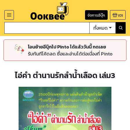
จัดการอีบุ๊ก
(
0
)
ทั้งหมด
โอนย้ายอีบุ๊กไป Pinto ได้แล้ววันนี้ กดเลย
รับทันทีโค้ดลด ซื้อและอ่านได้ต่อเนื่องที่ Pinto
ไอ่คำ ตำนานรักลำน้ำเลือด เล่ม3