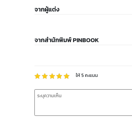
จากผู้แต่ง
จากสำนักพิมพ์ PINBOOK
ให้
5
คะแนน