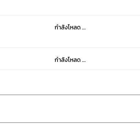
เพียะ!
กำลังโหลด ...
กำลังโหลด ...