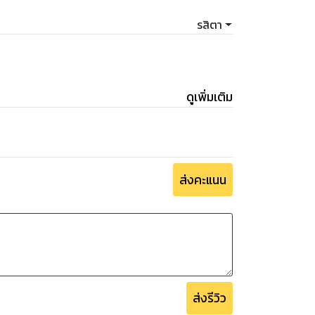
รสิตา
ดูเพิ่มเติม
ส่งคะแนน
ส่งรีวิว