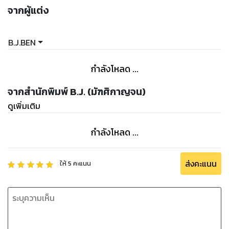
จากผู้แต่ง
B.J.BEN
กำลังโหลด ...
จากสำนักพิมพ์ B.J. (มัฑศิกาญจน)
ดูเพิ่มเติม
กำลังโหลด ...
ส่งคะแนน
ให้
5
คะแนน