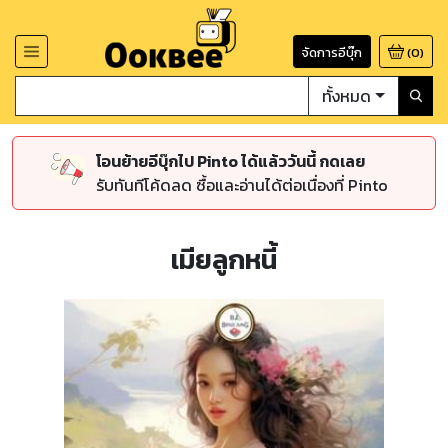
จัดการอีบุ๊ก
(
0
)
ทั้งหมด
โอนย้ายอีบุ๊กไป Pinto ได้แล้ววันนี้ กดเลย
รับทันทีโค้ดลด ซื้อและอ่านได้ต่อเนื่องที่ Pinto
เมียลูกหนี้