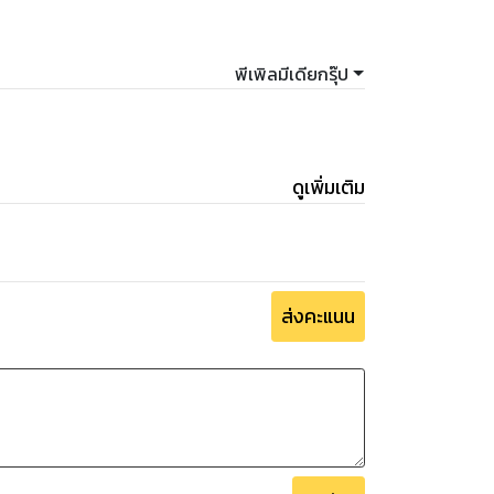
พีเพิลมีเดียกรุ๊ป
ดูเพิ่มเติม
ส่งคะแนน