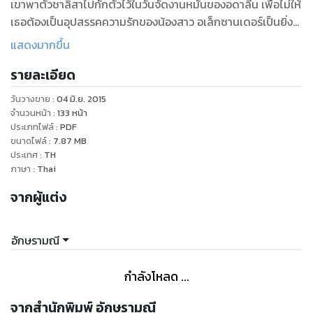
เขาพาตัวชาลิสาไปกักตัวไว้ในวันจัดงานหมั้นของอดาลีน เพื่อไม่ให้
เธอต้องเป็นอุปสรรคความรักของน้องสาว อเล็กซานเดอร์เป็นยิ่ง
กว่าจอมอสูร เขาแสดงความเกลียดชังต่อเธอสารพัด เห็นเธอเป็น
แสดงมากขึ้น
แค่แดนเซอร์ เต้นกินรำกินและคิดว่าเธอเป็นผู้หญิงร้อยเล่ห์เจ้า
รายละเอียด
มารยา แต่เพราะความดื้อดึงดัน ทำให้เขาลงทัณฑ์เธอเป็นเชลย
เสน่หา
วันวางขาย
:
04 มิ.ย. 2015
หากก็ไม่อาจปฏิเสธหัวใจตัวเองได้เลยว่า เธอทำให้เขาหวั่นไหวแค่
จำนวนหน้า
:
133
หน้า
ไหนยามได้อยู่ใกล้ชิด
ประเภทไฟล์
:
PDF
ขนาดไฟล์
:
7.87
MB
“อเล็กซานเดอร์...ปล่อยนะ...ฉันเกลียดคุณ...อา...ปล่อยฉัน”
ประเทศ
:
TH
ไม่ว่ามันจะเป็นความตั้งใจหรือไม่ตั้งใจแต่ร่างกายของเธอก็ได้
ภาษา
:
Thai
ปล่อยให้ทุกอย่างเกิดขึ้นในบัดนี้แล้ว นั่นคือความรู้สึกหวั่นหวาม
จากผู้แต่ง
และรุ่มร้อนที่เธอไม่ปรารถนา มันรุมเร้าเธอตลอดเวลาที่ปากและผิว
สากหนาของเขาเสียดสีกับตัวเธอ
ช่างน่าอับอายอะไรอย่างนี้...ชาลิสาอยากจะตายไปเสียให้ได้ ร่างกาย
อักษรามณี
ของเธอกำลังจะเปลือยเปล่าหมดจดต่อหน้าเขา
อเล็กซานเดอร์ เคลย์ตัน
กำลังโหลด ...
ผู้ชายที่สาบานได้ว่าเธอเกลียดเขามากที่สุดในโลก
จากสำนักพิมพ์ อักษรามณี