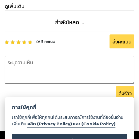
ดูเพิ่มเติม
กำลังโหลด ...
ส่งคะแนน
ให้
5
คะแนน
ส่งรีวิว
การใช้คุกกี้
เราใช้คุกกี้เพื่อให้ทุกคนได้ประสบการณ์การใช้งานที่ดียิ่งขึ้นอ่าน
เพิ่มเติม
คลิก (Privacy Policy) และ (Cookie Policy)
Copyright ©
2026
Storylog Co., Ltd. - สตอรี่ล็อกขอสงวนสิทธิ์ไม่รับผิดชอบ