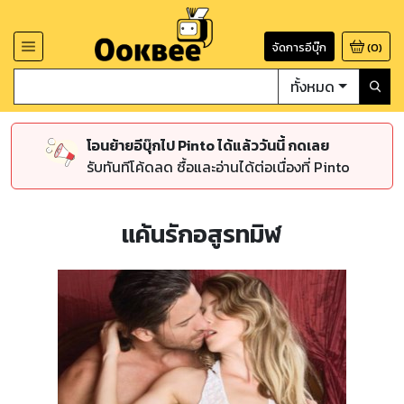
จัดการอีบุ๊ก
(
0
)
ทั้งหมด
โอนย้ายอีบุ๊กไป Pinto ได้แล้ววันนี้ กดเลย
รับทันทีโค้ดลด ซื้อและอ่านได้ต่อเนื่องที่ Pinto
แค้นรักอสูรทมิฬ