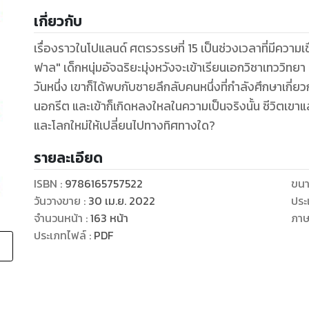
เกี่ยวกับ
เรื่องราวในโปแลนด์ ศตรวรรษที่ 15 เป็นช่วงเวลาที่มีความเช
ฟาล" เด็กหนุ่มอัจฉริยะมุ่งหวังจะเข้าเรียนเอกวิชาเทววิทยา ซ
วันหนึ่ง เขาก็ได้พบกับชายลึกลับคนหนึ่งที่กำลังศึกษาเกี่ย
นอกรีต และเข้าก็เกิดหลงใหลในความเป็นจริงนั้น ชีวิตเขาแล
รายละเอียด
ISBN :
9786165757522
ขนา
วันวางขาย
:
30 เม.ย. 2022
ประ
จำนวนหน้า
:
163
หน้า
ภา
ประเภทไฟล์
:
PDF