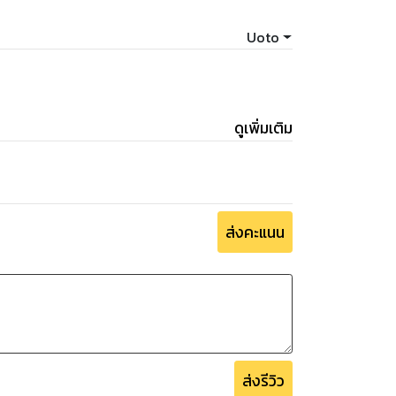
Uoto
ดูเพิ่มเติม
ส่งคะแนน
ส่งรีวิว