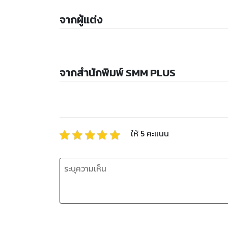
จากผู้แต่ง
จากสำนักพิมพ์ SMM PLUS
ให้
5
คะแนน