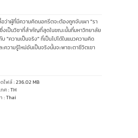
ื่อว่าผู้ที่มีความคิดนอกรีตจะต้องถูกจับเผา "รา
ึ่งเป็นวิชาที่สำคัญที่สุดในขณะนั้นที่มหาวิทยาลัย
วกับ "ความเป็นจริง" ที่เป็นไปได้ในแนวความคิด
ะความรู้ใหม่อันเป็นจริงนั้นจะพาชะตาชีวิตเขา
ดไฟล์
:
236.02
MB
เทศ
:
TH
ษา
:
Thai