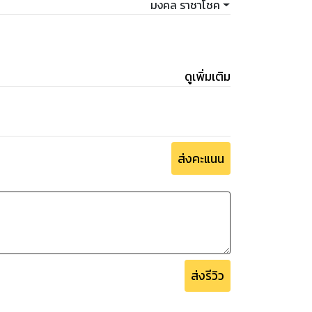
มงคล ราชาโชค
ดูเพิ่มเติม
ส่งคะแนน
ส่งรีวิว