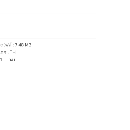
ดไฟล์
:
7.48
MB
เทศ
:
TH
ษา
:
Thai