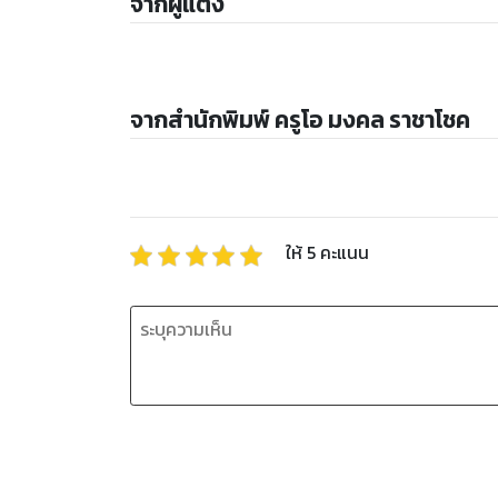
จากผู้แต่ง
จากสำนักพิมพ์ ครูโอ มงคล ราชาโชค
ให้
5
คะแนน