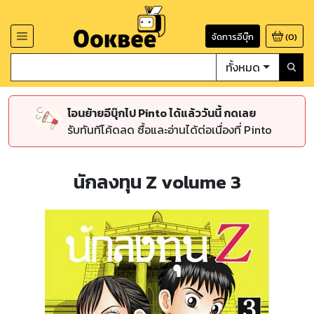
จัดการอีบุ๊ก
(
0
)
ทั้งหมด
โอนย้ายอีบุ๊กไป Pinto ได้แล้ววันนี้ กดเลย
รับทันทีโค้ดลด ซื้อและอ่านได้ต่อเนื่องที่ Pinto
นักลงทุน Z volume 3