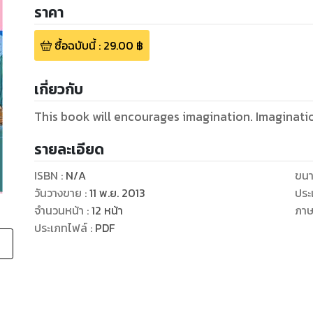
ราคา
ซื้อฉบับนี้
:
29.00
฿
เกี่ยวกับ
This book will encourages imagination. Imaginati
รายละเอียด
ISBN :
N/A
ขนา
วันวางขาย
:
11 พ.ย. 2013
ประ
จำนวนหน้า
:
12
หน้า
ภา
ประเภทไฟล์
:
PDF