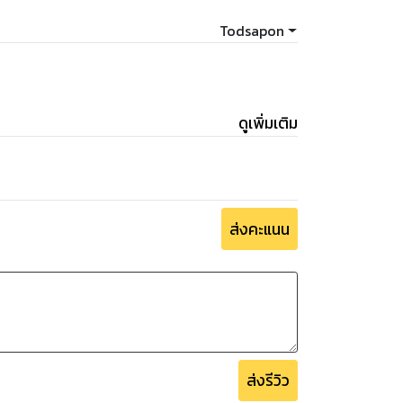
Todsapon
ดูเพิ่มเติม
ส่งคะแนน
ส่งรีวิว