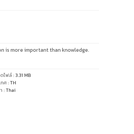
on is more important than knowledge.
ดไฟล์
:
3.31
MB
เทศ
:
TH
ษา
:
Thai