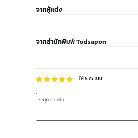
จากผู้แต่ง
จากสำนักพิมพ์ Todsapon
ให้
5
คะแนน