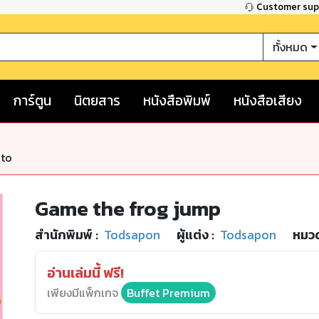
Customer su
ทั้งหมด
การ์ตูน
นิตยสาร
หนังสือพิมพ์
หนังสือเสียง
nto
Game the frog jump
สำนักพิมพ์
:
Todsapon
ผู้แต่ง :
Todsapon
หมวด
อ่านเล่มนี้ ฟรี!
เพียงมีแพ็กเกจ
Buffet Premium