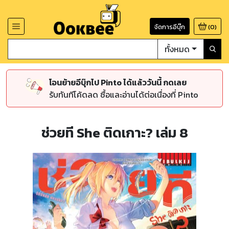
จัดการอีบุ๊ก
(
0
)
ทั้งหมด
โอนย้ายอีบุ๊กไป Pinto ได้แล้ววันนี้ กดเลย
รับทันทีโค้ดลด ซื้อและอ่านได้ต่อเนื่องที่ Pinto
ช่วยที She ติดเกาะ? เล่ม 8