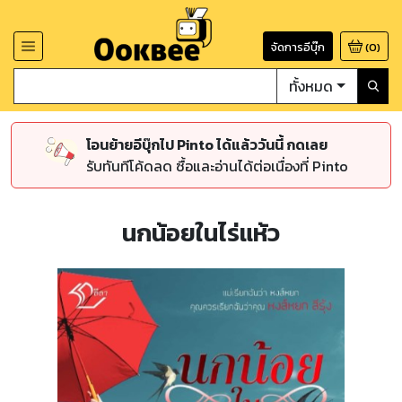
จัดการอีบุ๊ก
(
0
)
ทั้งหมด
โอนย้ายอีบุ๊กไป Pinto ได้แล้ววันนี้ กดเลย
รับทันทีโค้ดลด ซื้อและอ่านได้ต่อเนื่องที่ Pinto
นกน้อยในไร่แห้ว