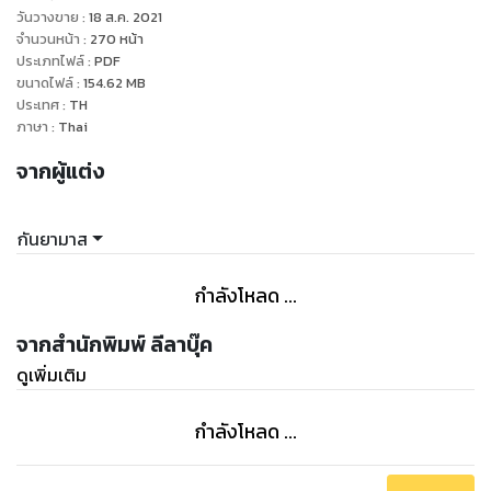
สร้างความไม่พอใจให้กับบิดา นายธนะชัยที่เป็นรองผู้ว่าราชการ
วันวางขาย
:
18 ส.ค. 2021
จังหวัดแห่งหนึ่งเป็นอันมาก แต่คุณวิภาดาแม่ของเขายอมรับ
จำนวนหน้า
:
270
หน้า
ประเภทไฟล์
:
PDF
หลานๆ ได้เช่นเดียวกับนางจงกล คนเป็นย่า
ขนาดไฟล์
:
154.62
MB
ประเทศ
:
TH
วรุตม์ไม่ยอมเข้ารับราชการที่บิดาเสนอ ทั้งที่มีวุฒิปริญญาโท และ
ภาษา
:
Thai
ไม่ยอมเข้าทำงานในบริษัทเอกชนหรือรัฐวิสาหกิจใด ๆ เขาทำให้
จากผู้แต่ง
นายธนะชัยโมโหและขวางมาก
วรุตม์เปิดหน้าบ้านเป็นร้านขายผักปลอดสารพิษและมีโครงการจะ
กันยามาส
ทำไร่ผักปลอดสารพิษ ยิ่งทำให้นายธนะชัยโมโหหนัก ประกาศ
เจตนายืนคนละทางกับลูกชาย
กำลังโหลด ...
วรุตม์ก็ได้รับมรดกที่กินที่ริมแม่น้ำท่าจีนจากนายทะนง สุทินกร คน
จากสำนักพิมพ์ ลีลาบุ๊ค
เป็นปู่ตามที่ใครๆ คาด เขายิ่งมีแผนการจะทำไร่ผักปลอดสารพิษ
ดูเพิ่มเติม
ตามที่คิดฝันเอาไว้ และที่ดินจำนวนเล็กน้อยได้ถูกยกให้กับ
“นางสาวหงส์หยก สีรุ้ง” เพื่อเปิดทางเข้าออกไม่ให้ที่ดินแปลงหนึ่ง
กำลังโหลด ...
ของหล่อนเป็นที่ตาบอด