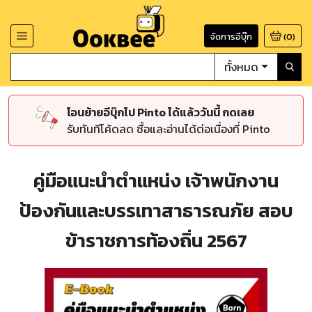
จัดการอีบุ๊ก
(
0
)
ทั้งหมด
โอนย้ายอีบุ๊กไป Pinto ได้แล้ววันนี้ กดเลย
รับทันทีโค้ดลด ซื้อและอ่านได้ต่อเนื่องที่ Pinto
คู่มือแนะนำตำแหน่ง เจ้าพนักงาน
ป้องกันและบรรเทาสาธารณภัย สอบ
ข้าราชการท้องถิ่น 2567