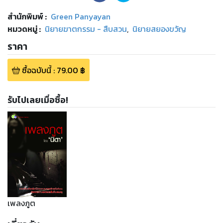
สำนักพิมพ์
:
Green Panyayan
หมวดหมู่
:
นิยายฆาตกรรม - สืบสวน
,
นิยายสยองขวัญ
ราคา
ซื้อฉบับนี้
:
79.00
฿
รับไปเลยเมื่อซื้อ!
เพลงภูต