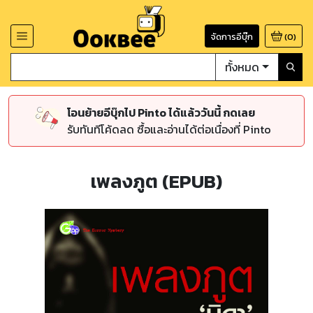
จัดการอีบุ๊ก
(
0
)
ทั้งหมด
โอนย้ายอีบุ๊กไป Pinto ได้แล้ววันนี้ กดเลย
รับทันทีโค้ดลด ซื้อและอ่านได้ต่อเนื่องที่ Pinto
เพลงภูต (EPUB)