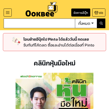
จัดการอีบุ๊ก
(
0
)
ทั้งหมด
โอนย้ายอีบุ๊กไป Pinto ได้แล้ววันนี้ กดเลย
รับทันทีโค้ดลด ซื้อและอ่านได้ต่อเนื่องที่ Pinto
คลินิกหุ้นมือใหม่