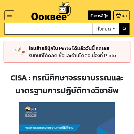
จัดการอีบุ๊ก
(
0
)
ทั้งหมด
โอนย้ายอีบุ๊กไป Pinto ได้แล้ววันนี้ กดเลย
รับทันทีโค้ดลด ซื้อและอ่านได้ต่อเนื่องที่ Pinto
CISA : กรณีศึกษาจรรยาบรรณและ
มาตรฐานการปฏิบัติทางวิชาชีพ