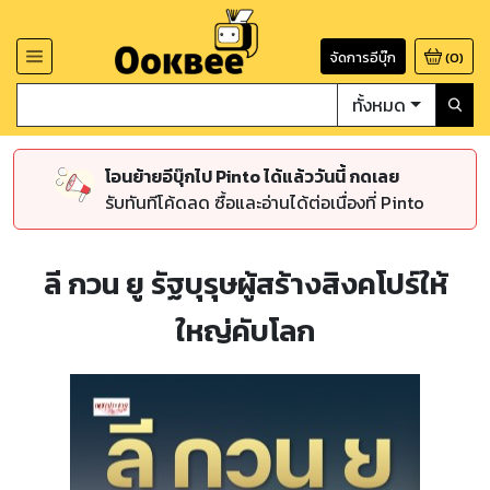
จัดการอีบุ๊ก
(
0
)
ทั้งหมด
โอนย้ายอีบุ๊กไป Pinto ได้แล้ววันนี้ กดเลย
รับทันทีโค้ดลด ซื้อและอ่านได้ต่อเนื่องที่ Pinto
ลี กวน ยู รัฐบุรุษผู้สร้างสิงคโปร์ให้
ใหญ่คับโลก