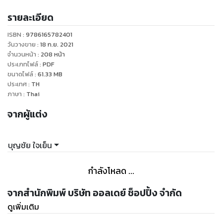
ชาติ และคุณภาพชีวิตของประชากรที่ดีที่สุดระดับโลก ทั้งนี้เมื่อ
รายละเอียด
เกือบ 50 ปีที่แล้ว ดินแดนแห่งสิงโตนี้มีเพียงสิ่งอำนวยความ
สะดวกชีวิตขั้นพื้นฐานกับอนาคตที่ไร้ทิศทาง ชั่วชีวิตของชายผู้
ISBN :
9786165782401
อุทิศตัวเองเพื่อพลเมือง มีแง่มุมอีกมากมายที่น่าสนใจ แต่เราขอนำ
วันวางขาย
:
18 ก.ย. 2021
เสนอบางส่วนที่น่าสนใจ ดังนี้ด้วยผลงานที่มอบไว้ ซึ่งความเจริญ
จำนวนหน้า
:
208
หน้า
ประเภทไฟล์
:
PDF
ของชาติ และคุณภาพชีวิตของประชากรที่ดีที่สุดระดับโลก ทั้งนี้
ขนาดไฟล์
:
61.33
MB
เมื่อเกือบ 50 ปีที่แล้ว ดินแดนแห่งสิงโตนี้มีเพียงสิ่งอำนวยความ
ประเทศ
:
TH
สะดวกชีวิตขั้นพื้นฐานกับอนาคตที่ไร้ทิศทาง ชั่วชีวิตของชายผู้
ภาษา
:
Thai
อุทิศตัวเองเพื่อพลเมือง มีแง่มุมอีกมากมายที่น่าสนใจ แต่เราขอนำ
จากผู้แต่ง
เสนอบางส่วนที่น่าสนใจ ดังนี้
บุญชัย ใจเย็น
กำลังโหลด ...
จากสำนักพิมพ์ บริษัท ออลเดย์ ช็อปปิ้ง จำกัด
ดูเพิ่มเติม