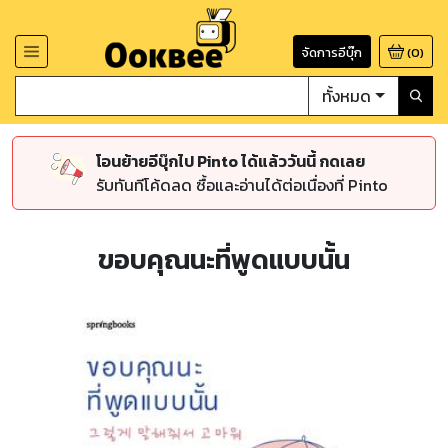
จัดการอีบุ๊ก
(
0
)
ทั้งหมด
โอนย้ายอีบุ๊กไป Pinto ได้แล้ววันนี้ กดเลย
รับทันทีโค้ดลด ซื้อและอ่านได้ต่อเนื่องที่ Pinto
ขอบคุณนะที่พูดแบบนั้น