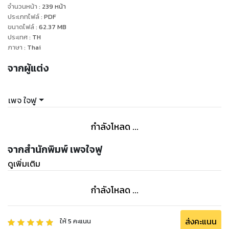
จำนวนหน้า
:
239
หน้า
ประเภทไฟล์
:
PDF
ขนาดไฟล์
:
62.37
MB
ประเทศ
:
TH
ภาษา
:
Thai
จากผู้แต่ง
เพจ ใจฟู
กำลังโหลด ...
จากสำนักพิมพ์ เพจใจฟู
ดูเพิ่มเติม
กำลังโหลด ...
ส่งคะแนน
ให้
5
คะแนน