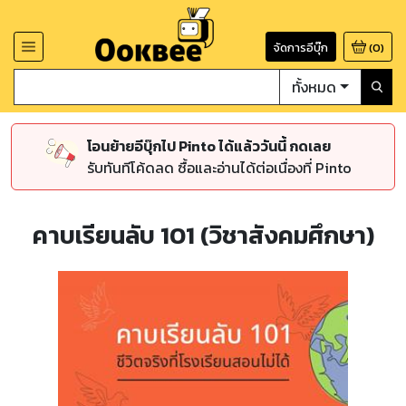
จัดการอีบุ๊ก
(
0
)
ทั้งหมด
โอนย้ายอีบุ๊กไป Pinto ได้แล้ววันนี้ กดเลย
รับทันทีโค้ดลด ซื้อและอ่านได้ต่อเนื่องที่ Pinto
คาบเรียนลับ 101 (วิชาสังคมศึกษา)