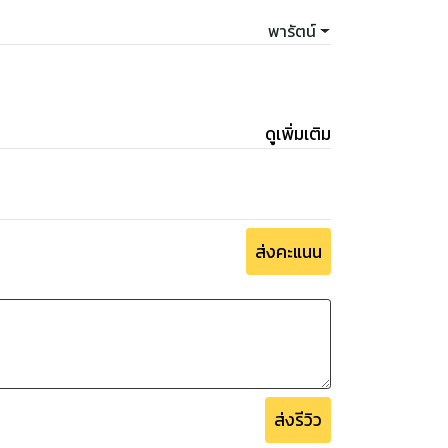
พารัตน์
ดูเพิ่มเติม
ส่งคะแนน
ส่งรีวิว