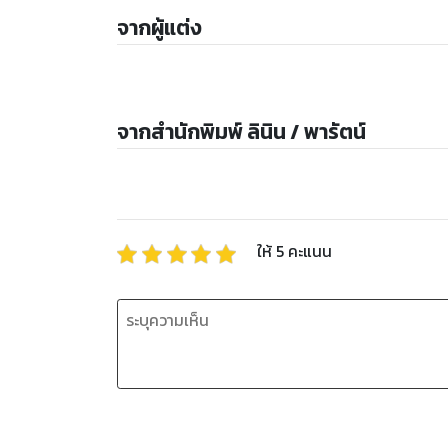
จากผู้แต่ง
จากสำนักพิมพ์ ลินิน / พารัตน์
ให้
5
คะแนน