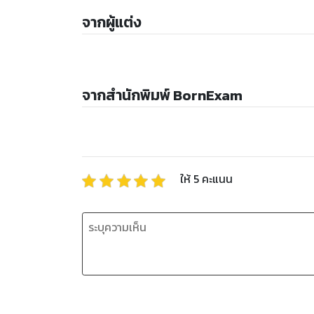
จากผู้แต่ง
จากสำนักพิมพ์ BornExam
ให้
5
คะแนน