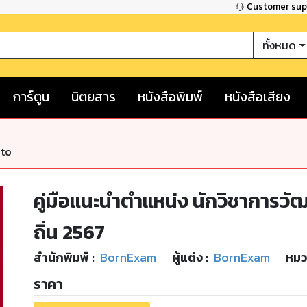
Customer su
ทั้งหมด
การ์ตูน
นิตยสาร
หนังสือพิมพ์
หนังสือเสียง
nto
คู่มือแนะนำตำแหน่ง นักวิชาการว
ถิ่น 2567
สำนักพิมพ์
:
BornExam
ผู้แต่ง :
BornExam
หมว
ราคา