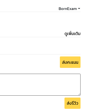
BornExam
ดูเพิ่มเติม
ส่งคะแนน
ส่งรีวิว