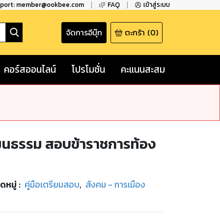
pport: member@ookbee.com
FAQ
เข้าสู่ระบบ
จัดการอีบุ๊ก
ตะกร้า
(
0
)
คอร์สออนไลน์
โปรโมชั่น
คะแนนสะสม
ัฒนธรรม สอบข้าราชการท้อง
ดหมู่
:
คู่มือเตรียมสอบ
,
สังคม - การเมือง