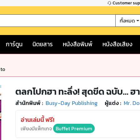
Customer su
ทั้งหมด
การ์ตูน
นิตยสาร
หนังสือพิมพ์
หนังสือเสียง
nto
ตลกโปกฮา ทะลึ่ง! สุดขีด ฉบับ... ฮา
สำนักพิมพ์
:
Busy-Day Publishing
ผู้แต่ง :
Mr. D
อ่านเล่มนี้ ฟรี!
เพียงมีแพ็กเกจ
Buffet Premium