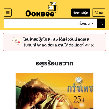
จัดการอีบุ๊ก
(
0
)
ทั้งหมด
โอนย้ายอีบุ๊กไป Pinto ได้แล้ววันนี้ กดเลย
รับทันทีโค้ดลด ซื้อและอ่านได้ต่อเนื่องที่ Pinto
อสูรร้อนสวาท