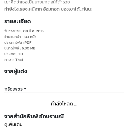
เขาคิดว่าเธอเป็นนางนกต่อให้ตำรวจ
ทำยังไงเธอจะหนีจาก อ้อมกอด ของเขาได้...กันนะ
รายละเอียด
วันวางขาย
:
09 มี.ค. 2015
จำนวนหน้า
:
103
หน้า
ประเภทไฟล์
:
PDF
ขนาดไฟล์
:
6.30
MB
ประเทศ
:
TH
ภาษา
:
Thai
จากผู้แต่ง
กรัชเพชร
กำลังโหลด ...
จากสำนักพิมพ์ อักษรามณี
ดูเพิ่มเติม