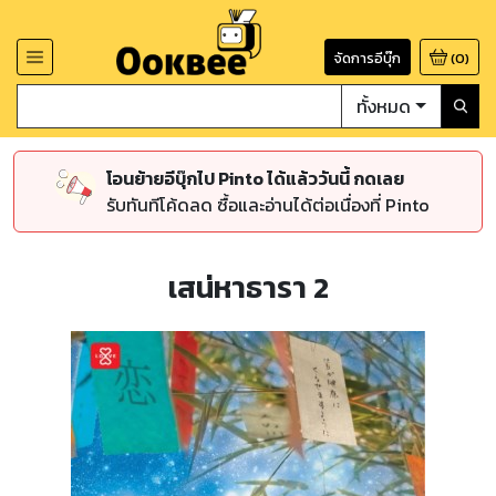
จัดการอีบุ๊ก
(
0
)
ทั้งหมด
โอนย้ายอีบุ๊กไป Pinto ได้แล้ววันนี้ กดเลย
รับทันทีโค้ดลด ซื้อและอ่านได้ต่อเนื่องที่ Pinto
เสน่หาธารา 2