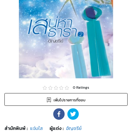
0
Ratings
เพิ่มไปรายการที่ชอบ
สำนักพิมพ์
:
แจ่มใส
ผู้แต่ง :
อัญชรีย์