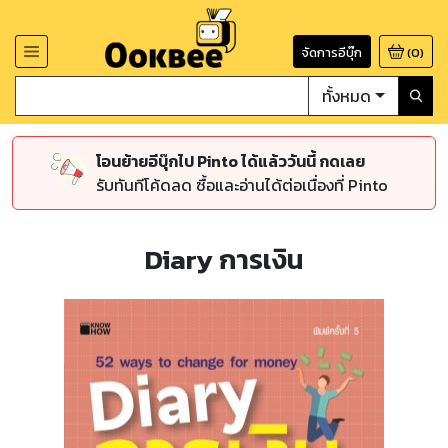
จัดการอีบุ๊ก
(
0
)
ทั้งหมด
โอนย้ายอีบุ๊กไป Pinto ได้แล้ววันนี้ กดเลย
รับทันทีโค้ดลด ซื้อและอ่านได้ต่อเนื่องที่ Pinto
Diary การเงิน