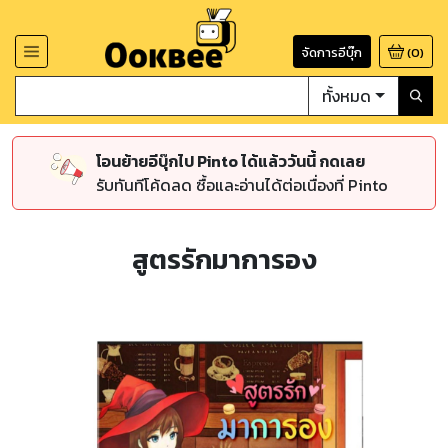
จัดการอีบุ๊ก
(
0
)
ทั้งหมด
โอนย้ายอีบุ๊กไป Pinto ได้แล้ววันนี้ กดเลย
รับทันทีโค้ดลด ซื้อและอ่านได้ต่อเนื่องที่ Pinto
สูตรรักมาการอง