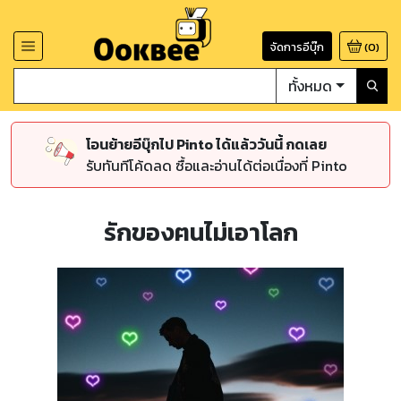
จัดการอีบุ๊ก
(
0
)
ทั้งหมด
โอนย้ายอีบุ๊กไป Pinto ได้แล้ววันนี้ กดเลย
รับทันทีโค้ดลด ซื้อและอ่านได้ต่อเนื่องที่ Pinto
รักของฅนไม่เอาโลก